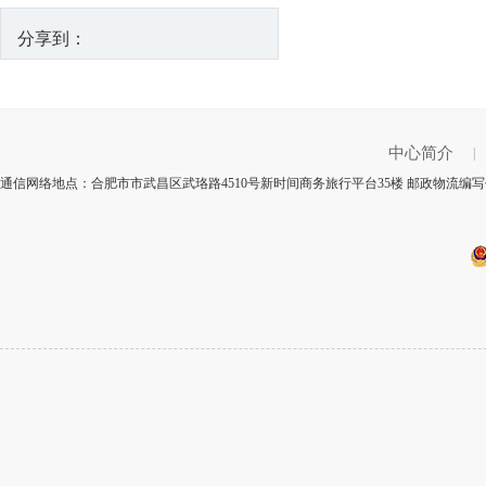
分享到：
中心简介
|
通信网络地点：合肥市市武昌区武珞路4510号新时间商务旅行平台35楼 邮政物流编写代