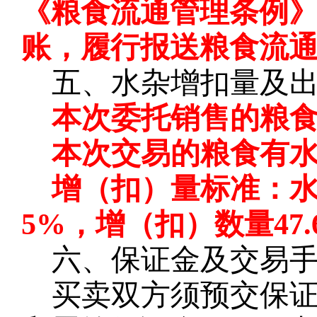
《粮食流通管理条例
账，履行报送粮食流
五、水杂增扣量及
本次委托销售的粮
本次交易的粮食有
增（扣）量标准：
5%，增（扣）数量47.
六、保证金及交易
买卖双方须预交保