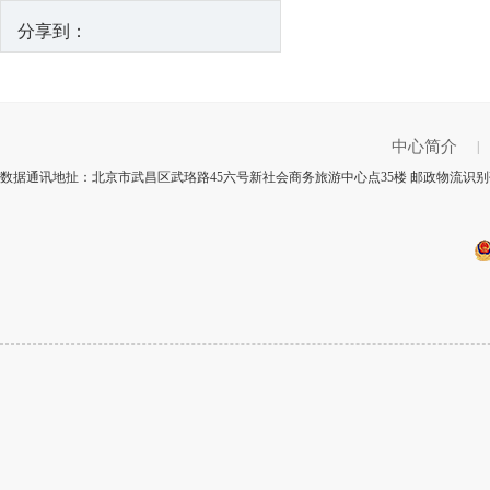
分享到：
中心简介
|
数据通讯地扯：北京市武昌区武珞路45六号新社会商务旅游中心点35楼 邮政物流识别码