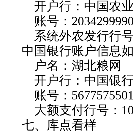
开户行：中国农
账号：
203429999
系统外农发行行
中国银行账户信息
户名：湖北粮网
开户行：中国银
账号：
567757550
大额支付行号：
1
七、库点看样