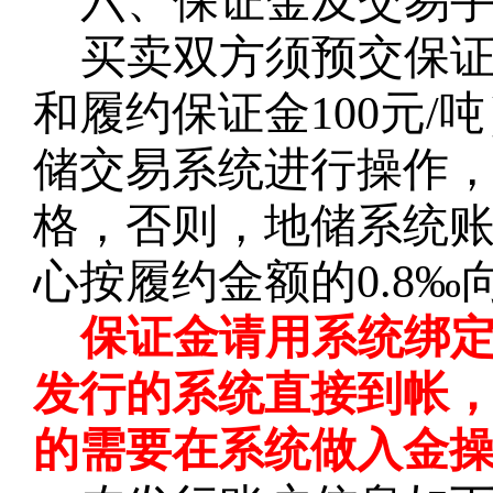
六、保证金及交易
买卖双方须预交保
和履约保证金100元
储交易系统进行操作
格，否则，地储系统
心按履约金额的0.8
保证金请用系统绑
发行的系统直接到帐
的需要在系统做入金