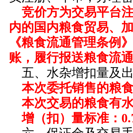
竞价方为交易平台
内的国内粮食贸易、
《粮食流通管理条例
账，履行报送粮食流
五、水杂增扣量及
本次委托销售的粮
本次交易的粮食有
增（扣）量标准：
0