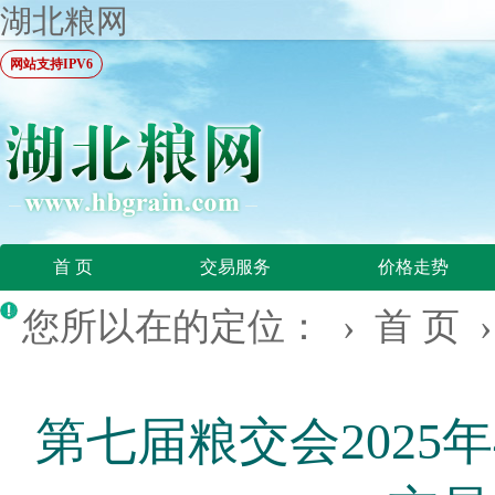
湖北粮网
网站支持IPV6
首 页
交易服务
价格走势
您所以在的定位： ›
首 页
第七届粮交会2025