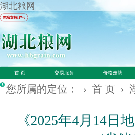
湖北粮网
网站支持IPV6
首 页
交易服务
价格走势
您所属的定位： ›
首 页
›
《2025年4月1