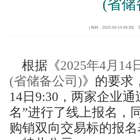
(省
|
耗时：2025-04-14 09:30
|
根据《
2025年4月
(省储备公司)
》的要求
14
日
9:30，两家企业
名”进行了线上报名，同
购销双向交易标的报名