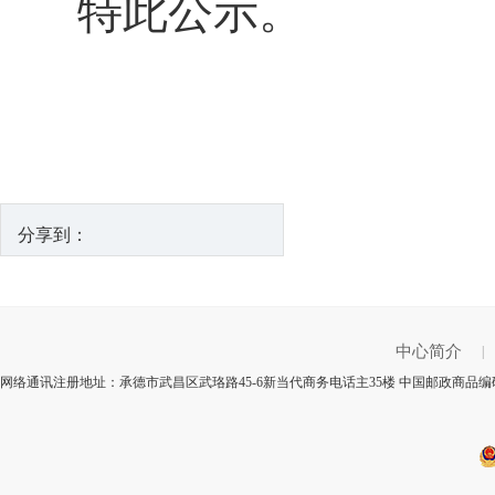
特此公示。
分享到：
中心简介
|
网络通讯注册地址：承德市武昌区武珞路45-6新当代商务电话主35楼 中国邮政商品编码